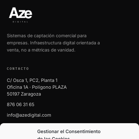
Sistemas de captación comercial para
empresas. Infraestructura digital orientada a
venta, no a métricas de vanidad.
CONTACTO
C/ Osca 1, PC2, Planta 1
Oficina 1A · Polígono PLAZA
50197 Zaragoza
876 06 31 65
info@azedigital.com
Gestionar el Consentimiento
NAVEGACIÓN
de las Cookies