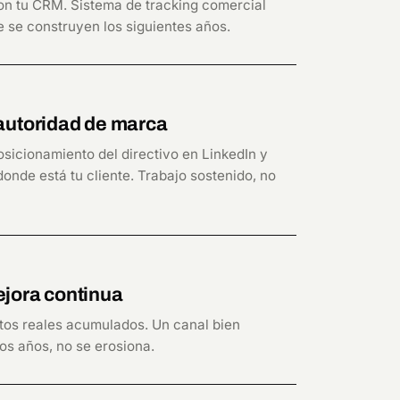
on tu CRM. Sistema de tracking comercial
ue se construyen los siguientes años.
autoridad de marca
osicionamiento del directivo en LinkedIn y
onde está tu cliente. Trabajo sostenido, no
jora continua
tos reales acumulados. Un canal bien
os años, no se erosiona.