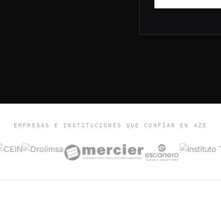
EMPRESAS E INSTITUCIONES QUE CONFÍAN EN AZE