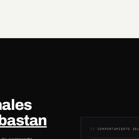
nales
bastan
// COMPORTAMIENTO DE