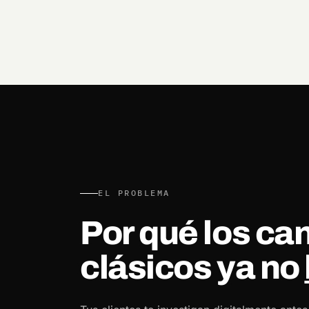
EL PROBLEMA
Por qué los ca
clásicos ya no