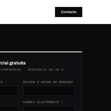
Contacto
cial gratuita
 COMPROMISO · RESPUESTA EN 48 H
O
DOS
*
SECTOR O NICHO DE MERCADO
CORREO ELECTRÓNICO
*