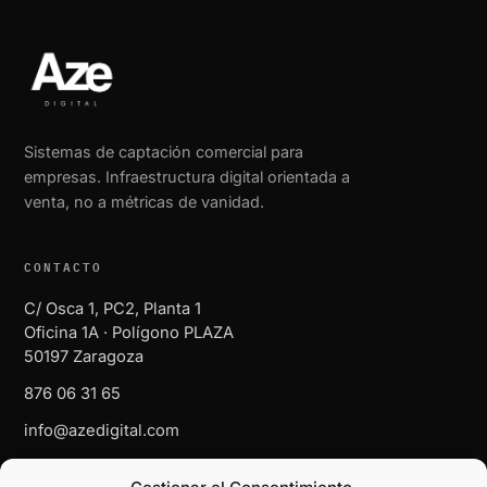
Sistemas de captación comercial para
empresas. Infraestructura digital orientada a
venta, no a métricas de vanidad.
CONTACTO
C/ Osca 1, PC2, Planta 1
Oficina 1A · Polígono PLAZA
50197 Zaragoza
876 06 31 65
info@azedigital.com