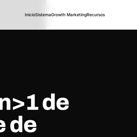
Inicio
Sistema
Growth Marketing
Recursos
an>1 de
e de