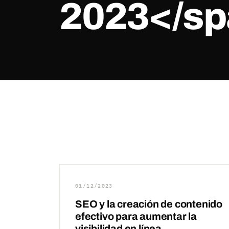
2023</s
01/12/2023
SEO y la creación de contenido
efectivo para aumentar la
visibilidad en línea