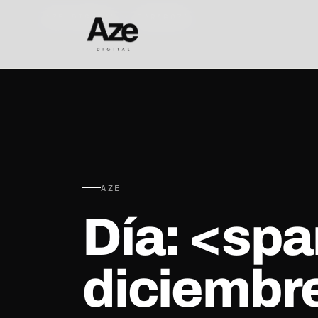
AZE DIGITAL · ZARAGOZA
AZE
Día: <sp
diciembr