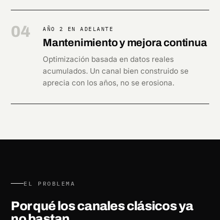
04
AÑO 2 EN ADELANTE
Mantenimiento y mejora continua
Optimización basada en datos reales
acumulados. Un canal bien construido se
aprecia con los años, no se erosiona.
EL PROBLEMA
Por qué los canales clásicos ya
no
bastan