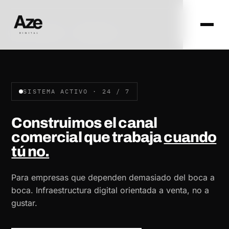
AZE DIGITAL · ZARAGOZA
SISTEMA ACTIVO · 24 / 7
Construimos el canal
comercial que trabaja
cuando
tú no.
Para empresas que dependen demasiado del boca a
boca. Infraestructura digital orientada a venta, no a
gustar.