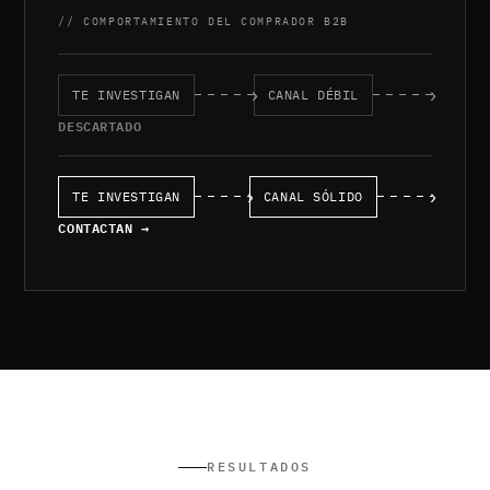
// COMPORTAMIENTO DEL COMPRADOR B2B
TE INVESTIGAN
CANAL DÉBIL
DESCARTADO
TE INVESTIGAN
CANAL SÓLIDO
CONTACTAN →
RESULTADOS