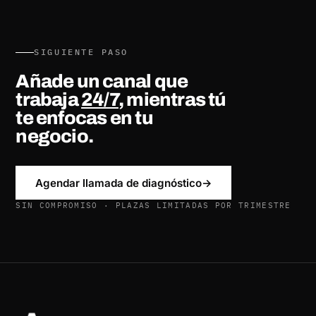
SIGUIENTE PASO
Añade un canal que
trabaja
24/7
, mientras tú
te enfocas en tu
negocio.
Agendar llamada de diagnóstico
→
SIN COMPROMISO · PLAZAS LIMITADAS POR TRIMESTRE