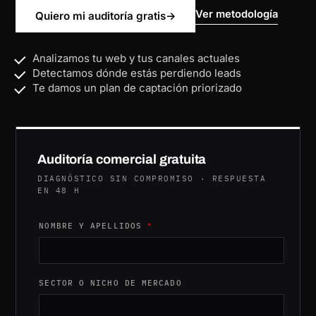
Ver metodología
Quiero mi auditoría gratis
→
Analizamos tu web y tus canales actuales
Detectamos dónde estás perdiendo leads
Te damos un plan de captación priorizado
Auditoría comercial gratuita
DIAGNÓSTICO SIN COMPROMISO · RESPUESTA
EN 48 H
*SECTOR APELLIDOS O
NOMBRE Y APELLIDOS
*
SECTOR O NICHO DE MERCADO