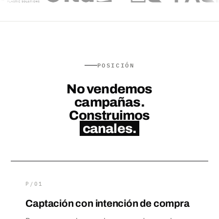
POSICIÓN
No vendemos
campañas.
Construimos
canales.
P/01
Captación con intención de compra