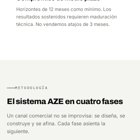
Horizontes de 12 meses como mínimo. Los
resultados sostenidos requieren maduración
técnica. No vendemos atajos de 3 meses.
METODOLOGÍA
El sistema AZE en cuatro fases
Un canal comercial no se improvisa: se diseña, se
construye y se afina. Cada fase asienta la
siguiente.