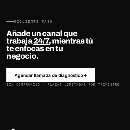
SIGUIENTE PASO
Añade un canal que
trabaja
24/7
, mientras tú
te enfocas en tu
negocio.
Agendar llamada de diagnóstico
→
SIN COMPROMISO · PLAZAS LIMITADAS POR TRIMESTRE