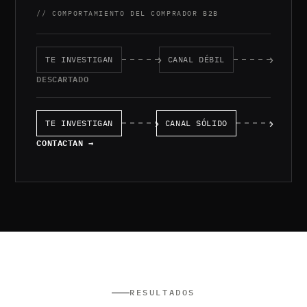
// COMPORTAMIENTO DEL COMPRADOR B2B
TE INVESTIGAN
CANAL DÉBIL
DESCARTADO
TE INVESTIGAN
CANAL SÓLIDO
CONTACTAN →
RESULTADOS