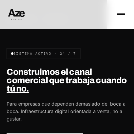
AZE DIGITAL · ZARAGOZA
SISTEMA ACTIVO · 24 / 7
Construimos el canal
comercial que trabaja
cuando
tú no.
Para empresas que dependen demasiado del boca a
boca. Infraestructura digital orientada a venta, no a
gustar.