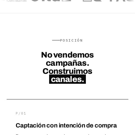
POSICIÓN
No vendemos
campañas.
Construimos
canales.
P/01
Captación con intención de compra