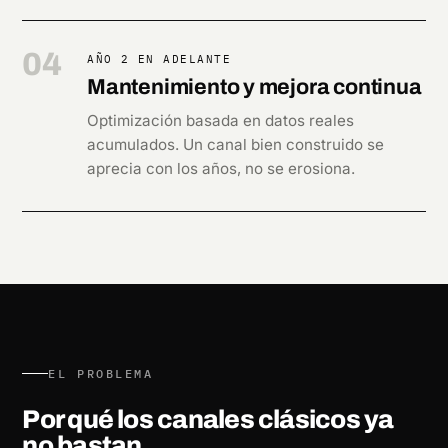
04
AÑO 2 EN ADELANTE
Mantenimiento y mejora continua
Optimización basada en datos reales
acumulados. Un canal bien construido se
aprecia con los años, no se erosiona.
EL PROBLEMA
Por qué los canales clásicos ya
no
bastan