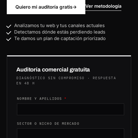
Ver metodología
Quiero mi auditoría gratis
→
Analizamos tu web y tus canales actuales
Detectamos dónde estás perdiendo leads
Te damos un plan de captación priorizado
Auditoría comercial gratuita
DIAGNÓSTICO SIN COMPROMISO · RESPUESTA
EN 48 H
CORREO NICHO RGPD
NOMBRE Y APELLIDOS
*
SECTOR O NICHO DE MERCADO