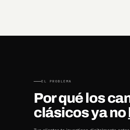
EL PROBLEMA
Por qué los ca
clásicos ya no