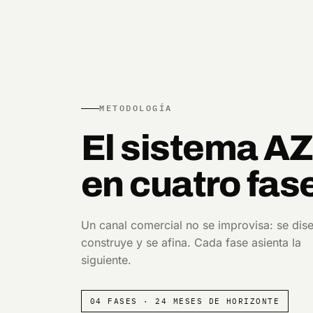
METODOLOGÍA
El sistema A
en cuatro fas
Un canal comercial no se improvisa: se dise
construye y se afina. Cada fase asienta la
siguiente.
04 FASES · 24 MESES DE HORIZONTE