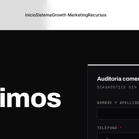
Inicio
Sistema
Growth Marketing
Recursos
Auditoría comer
uimos
DIAGNÓSTICO SIN
COMENTARIO NOMBR
NOMBRE Y APELLI
TELÉFONO
*