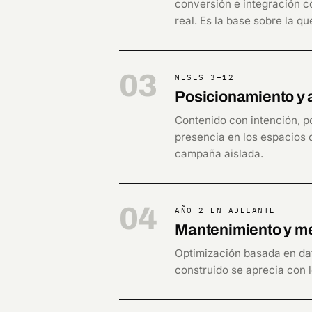
conversión e integración c
real. Es la base sobre la q
03
MESES 3–12
Posicionamiento y 
Contenido con intención, p
presencia en los espacios d
campaña aislada.
04
AÑO 2 EN ADELANTE
Mantenimiento y me
Optimización basada en da
construido se aprecia con l