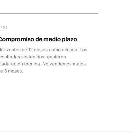
P/03
Compromiso de medio plazo
Horizontes de 12 meses como mínimo. Los
esultados sostenidos requieren
maduración técnica. No vendemos atajos
de 3 meses.