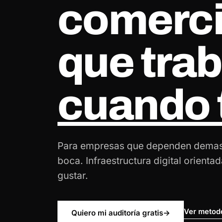
comerci
que trab
cuando 
Para empresas que dependen demas
boca. Infraestructura digital orientad
gustar.
Ver metod
Quiero mi auditoría gratis
→