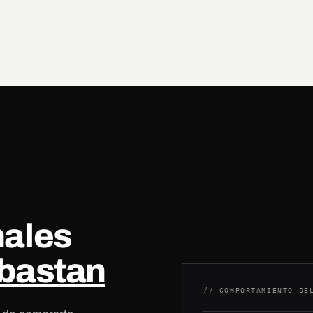
nales
bastan
// COMPORTAMIENTO DE