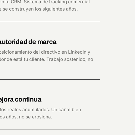
on tu CRM. Sistema de tracking comercial
ue se construyen los siguientes años.
autoridad de marca
osicionamiento del directivo en LinkedIn y
onde está tu cliente. Trabajo sostenido, no
jora continua
tos reales acumulados. Un canal bien
os años, no se erosiona.