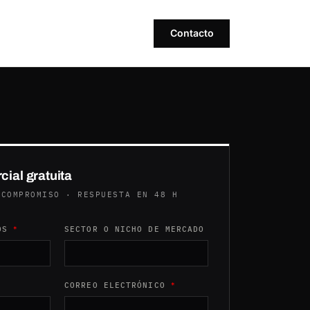
Contacto
cial gratuita
 COMPROMISO · RESPUESTA EN 48 H
E RGPD
DOS
*
SECTOR O NICHO DE MERCADO
CORREO ELECTRÓNICO
*