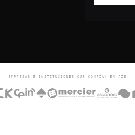
EMPRESAS E INSTITUCIONES QUE CONFÍAN EN AZE