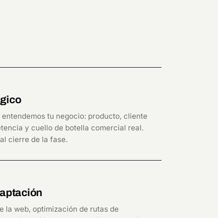
égico
, entendemos tu negocio: producto, cliente
etencia y cuello de botella comercial real.
l cierre de la fase.
captación
e la web, optimización de rutas de