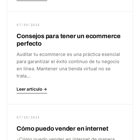
07/05/2024
Consejos para tener un ecommerce
perfecto
Auditar tu ecommerce es una práctica esencial
para garantizar el éxito continuo de tu negocio
en línea. Mantener una tienda virtual no se
trata…
Leer artículo →
07/10/2023
Cómo puedo vender en internet
¿Cómo puedo vender en internet de manera