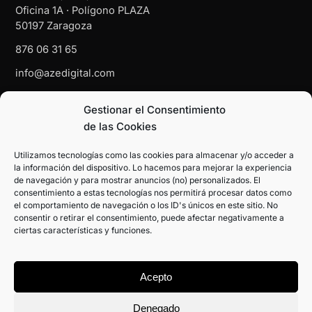
Oficina 1A · Polígono PLAZA
50197 Zaragoza
876 06 31 65
info@azedigital.com
Gestionar el Consentimiento
NAVEGACIÓN
de las Cookies
El Sistema
Utilizamos tecnologías como las cookies para almacenar y/o acceder a
la información del dispositivo. Lo hacemos para mejorar la experiencia
Growth Marketing
de navegación y para mostrar anuncios (no) personalizados. El
consentimiento a estas tecnologías nos permitirá procesar datos como
Recursos
el comportamiento de navegación o los ID's únicos en este sitio. No
consentir o retirar el consentimiento, puede afectar negativamente a
Contacto
ciertas características y funciones.
Acepto
Denegado